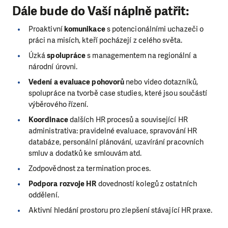
Dále bude do Vaší náplně patřit:
Proaktivní
komunikace
s potencionálními uchazeči o
práci na misích, kteří pocházejí z celého světa.
Úzká
spolupráce
s managementem na regionální a
národní úrovni.
Vedení a evaluace pohovorů
nebo video dotazníků,
spolupráce na tvorbě case studies, které jsou součástí
výběrového řízení.
Koordinace
dalších HR procesů a související HR
administrativa: pravidelné evaluace, spravování HR
databáze, personální plánování, uzavírání pracovních
smluv a dodatků ke smlouvám atd.
Zodpovědnost za termination proces.
Podpora rozvoje HR
dovedností kolegů z ostatních
oddělení.
Aktivní hledání prostoru pro zlepšení stávající HR praxe.