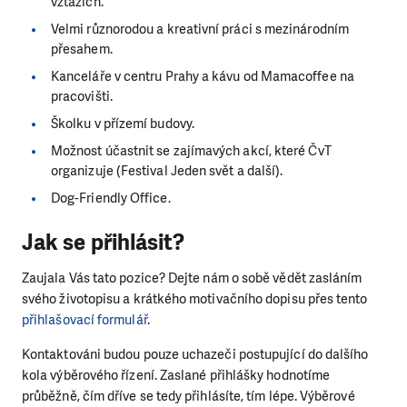
vztazích.
Velmi různorodou a kreativní práci s mezinárodním
přesahem.
Kanceláře v centru Prahy a kávu od Mamacoffee na
pracovišti.
Školku v přízemí budovy.
Možnost účastnit se zajímavých akcí, které ČvT
organizuje (Festival Jeden svět a další).
Dog-Friendly Office.
Jak se přihlásit?
Zaujala Vás tato pozice? Dejte nám o sobě vědět zasláním
svého životopisu a krátkého motivačního dopisu přes tento
přihlašovací formulář
.
Kontaktováni budou pouze uchazeči postupující do dalšího
kola výběrového řízení. Zaslané přihlášky hodnotíme
průběžně, čím dříve se tedy přihlásíte, tím lépe. Výběrové