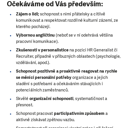
Očekáváme od Vás především:
Zájem o lidi;
schopnost s nimi přátelsky a citlivě
komunikovat a respektovat rozdílné kulturní zázemí, ze
kterého pocházejí.
Výbornou angličtinu
(neboť se v ní odehrává většina
pracovní komunikace).
Zkušenosti v personalistice
na pozici HR Generalist či
Recruiter, případně v příbuzných oblastech (psychologie,
vzdělávání, apod.).
Schopnost pozitivně a proaktivně reagovat na rychle
se měnící personální potřeby
organizace a jejich
sladění s potřebami a očekáváním stávajících i
potenciálních zaměstnanců.
Skvělé
organizační schopnosti
, systematičnost a
přesnost.
Schopnost pracovat
participativním způsobem
a
aktivně získávat zpětnou vazbu.