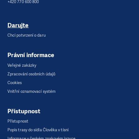
+420 770 600 800
Darujte
Chci potvrzení o daru
Právní informace
Veřejné zakázky
Zpracování osobních údajů
Cookies
Vnitřní oznamovací systém
Přístupnost
Přístupnost
Popis trasy do sídla Člověka v tísni
Informace v českém znakovém jazyce