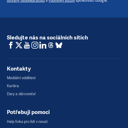
ochrany osobních údajů
a
Podmínky služby
společnosti Google.
Sledujte nás na sociálních sítích
Kontakty
Mediální oddělení
Kariéra
Dary a dárcovství
Potřebuji pomoci
Help linka pro lidi v nouzi: