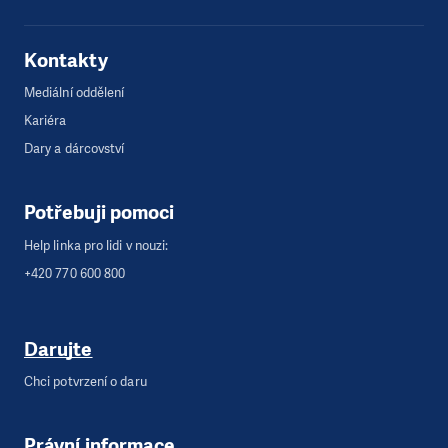
Kontakty
Mediální oddělení
Kariéra
Dary a dárcovství
Potřebuji pomoci
Help linka pro lidi v nouzi:
+420 770 600 800
Darujte
Chci potvrzení o daru
Právní informace