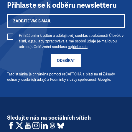
Přihlaste se k odběru newsletteru
Přihlášením k odběru uděluji svůj souhlas společnosti Člověk v
tísni, o.p.s., aby zpracovávala mé osobní údaje (e-mailovou
adresu). Celé znění souhlasu
najdete zde
.
ODEBÍRAT
Tato stránka je chráněna pomocí reCAPTCHA a platí na ni
Zásady
ochrany osobních údajů
a
Podmínky služby
společnosti Google.
Sledujte nás na sociálních sítích