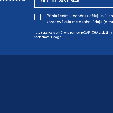
Přihlášením k odběru uděluji svůj sou
zpracovávala mé osobní údaje (e-ma
Tato stránka je chráněna pomocí reCAPTCHA a platí na
společnosti Google.