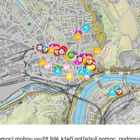
moci mohou využít lidé, kteří potřebují pomoc, podporu