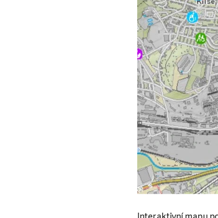
Interaktivní mapu po