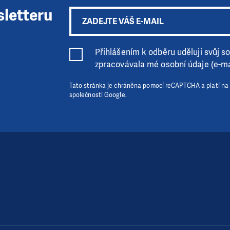
sletteru
Přihlášením k odběru uděluji svůj sou
zpracovávala mé osobní údaje (e-ma
Tato stránka je chráněna pomocí reCAPTCHA a platí na
společnosti Google.