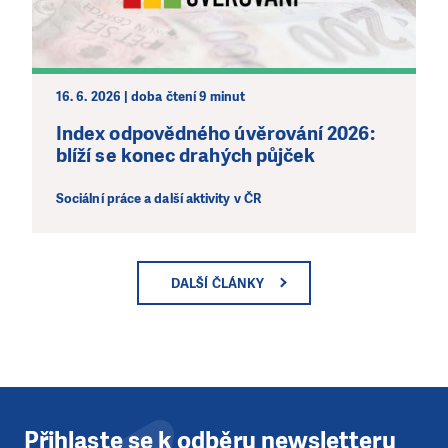
16. 6. 2026 | doba čtení 9 minut
Index odpovědného úvěrování 2026:
blíží se konec drahých půjček
Sociální práce a další aktivity v ČR
DALŠÍ ČLÁNKY
Přihlaste se k odběru newsletteru