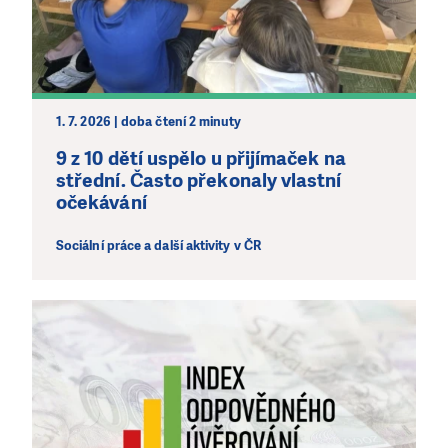
1. 7. 2026 | doba čtení 2 minuty
9 z 10 dětí uspělo u přijímaček na
střední. Často překonaly vlastní
očekávání
Sociální práce a další aktivity v ČR