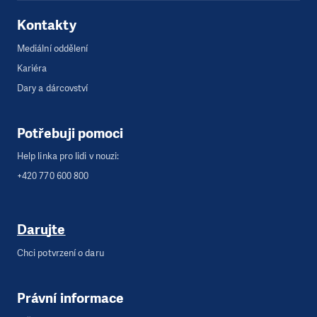
Kontakty
Mediální oddělení
Kariéra
Dary a dárcovství
Potřebuji pomoci
Help linka pro lidi v nouzi:
+420 770 600 800
Darujte
Chci potvrzení o daru
Právní informace