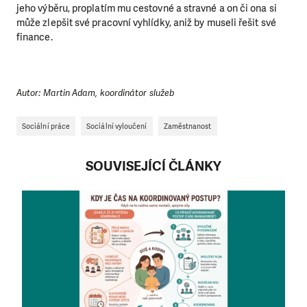
jeho výběru, proplatím mu cestovné a stravné a on či ona si
může zlepšit své pracovní vyhlídky, aniž by museli řešit své
finance.
Autor: Martin Adam, koordinátor služeb
Sociální práce
Sociální vyloučení
Zaměstnanost
SOUVISEJÍCÍ ČLÁNKY