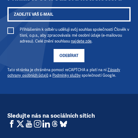
Přihlášením k odběru uděluji svůj souhlas společnosti Člověk v
tísni, o.p.s., aby zpracovávala mé osobní údaje (e-mailovou
adresu). Celé znění souhlasu
najdete zde
.
ODEBÍRAT
Tato stránka je chráněna pomocí reCAPTCHA a platí na ni
Zásady
ochrany osobních údajů
a
Podmínky služby
společnosti Google.
Sledujte nás na sociálních sítích