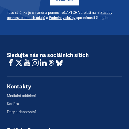
Tato stránka je chráněna pomocí reCAPTCHA a platí na ni
Zásady
ochrany osobních údajů
a
Podmínky služby
společnosti Google.
Sledujte nás na sociálních sítích
Kontakty
Mediální oddělení
Kariéra
Dary a dárcovství