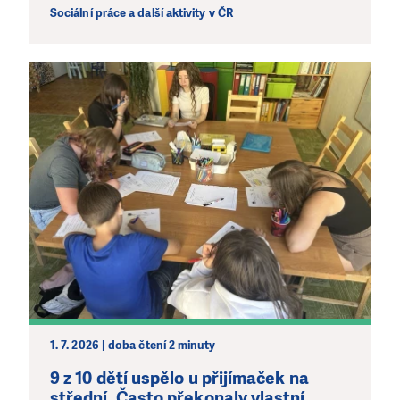
Sociální práce a další aktivity v ČR
1. 7. 2026 | doba čtení 2 minuty
9 z 10 dětí uspělo u přijímaček na
střední. Často překonaly vlastní