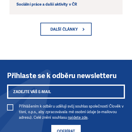
Sociální práce a další aktivity v ČR
DALŠÍ ČLÁNKY
Přihlaste se k odběru newsletteru
Přihlášením k odběru uděluji svůj souhlas společnosti Člověk v
tísni, o.p.s., aby zpracovávala mé osobní údaje (e-mailovou
adresu). Celé znění souhlasu
najdete zde
.
ODEBÍRAT