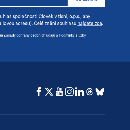
hlas společnosti Člověk v tísni, o.p.s., aby
ilovou adresu). Celé znění souhlasu
najdete zde
.
 ni
Zásady ochrany osobních údajů
a
Podmínky služby