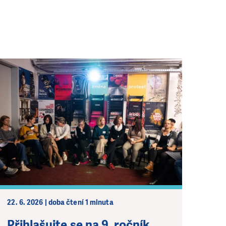
22. 6. 2026 | doba čtení 1 minuta
Přihlašujte se na 9. ročník