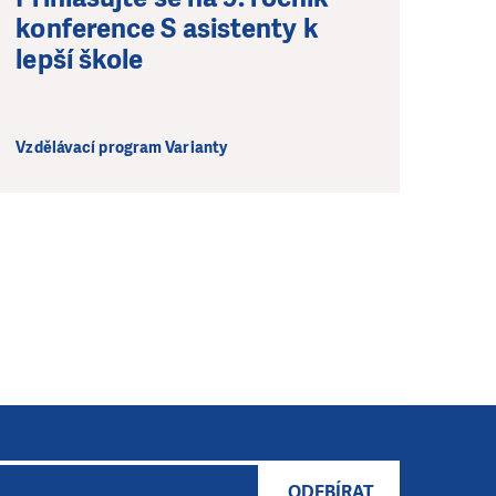
konference S asistenty k
lepší škole
Vzdělávací program Varianty
ODEBÍRAT