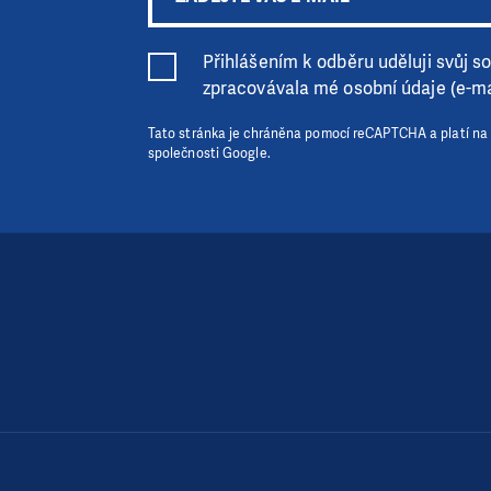
Přihlášením k odběru uděluji svůj sou
zpracovávala mé osobní údaje (e-ma
Tato stránka je chráněna pomocí reCAPTCHA a platí na
společnosti Google.