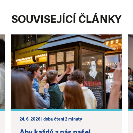
SOUVISEJÍCÍ ČLÁNKY
24. 6. 2026 | doba čtení 2 minuty
Aby každý z nás našel