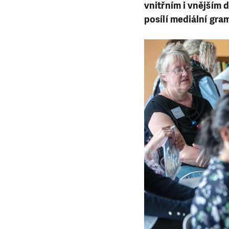
vnitřním i vnějším 
posílí mediální gra