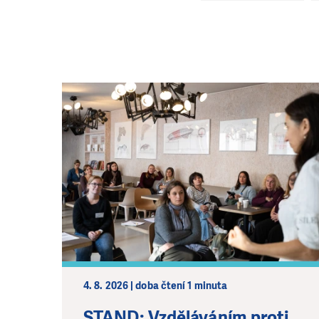
4. 8. 2026 | doba čtení 1 minuta
STAND: Vzděláváním proti