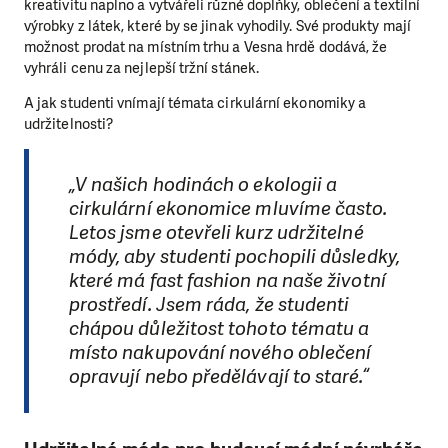
kreativitu naplno a vytvářeli různé doplňky, oblečení a textilní
výrobky z látek, které by se jinak vyhodily. Své produkty mají
možnost prodat na místním trhu a Vesna hrdě dodává, že
vyhráli cenu za nejlepší tržní stánek.
A jak studenti vnímají témata cirkulární ekonomiky a
udržitelnosti?
„V našich hodinách o ekologii a
cirkulární ekonomice mluvíme často.
Letos jsme otevřeli kurz udržitelné
módy, aby studenti pochopili důsledky,
které má fast fashion na naše životní
prostředí. Jsem ráda, že studenti
chápou důležitost tohoto tématu a
místo nakupování nového oblečení
opravují nebo předělávají to staré.“