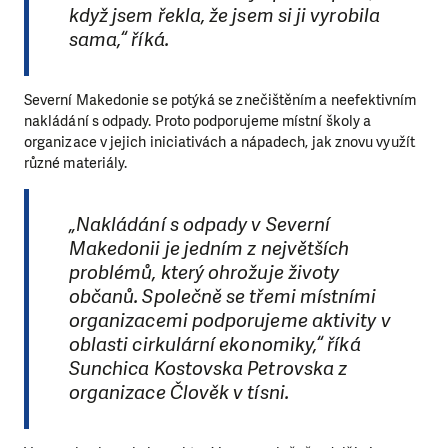
když jsem řekla, že jsem si ji vyrobila
sama,“ říká.
Severní Makedonie se potýká se znečištěním a neefektivním
nakládání s odpady. Proto podporujeme místní školy a
organizace v jejich iniciativách a nápadech, jak znovu využít
různé materiály.
„Nakládání s odpady v Severní
Makedonii je jedním z největších
problémů, který ohrožuje životy
občanů. Společně se třemi místními
organizacemi podporujeme aktivity v
oblasti cirkulární ekonomiky,“ říká
Sunchica Kostovska Petrovska z
organizace Člověk v tísni.