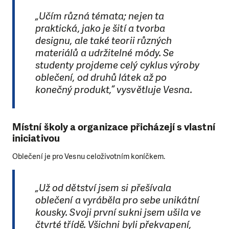
„Učím různá témata; nejen ta
praktická, jako je šití a tvorba
designu, ale také teorii různých
materiálů a udržitelné módy. Se
studenty projdeme celý cyklus výroby
oblečení, od druhů látek až po
konečný produkt,“ vysvětluje Vesna.
Místní školy a organizace přicházejí s vlastní
iniciativou
Oblečení je pro Vesnu celoživotním koníčkem.
„Už od dětství jsem si přešívala
oblečení a vyráběla pro sebe unikátní
kousky. Svoji první sukni jsem ušila ve
čtvrté třídě. Všichni byli překvapení,