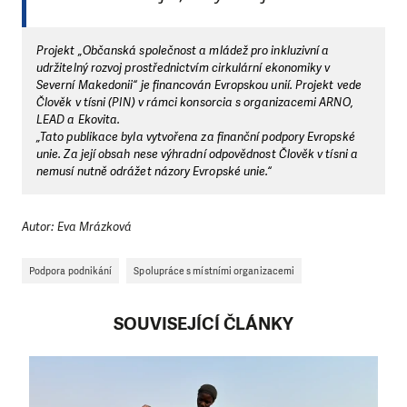
Projekt „Občanská společnost a mládež pro inkluzivní a
udržitelný rozvoj prostřednictvím cirkulární ekonomiky v
Severní Makedonii“ je financován Evropskou unií. Projekt vede
Člověk v tísni (PIN) v rámci konsorcia s organizacemi ARNO,
LEAD a Ekovita.
„Tato publikace byla vytvořena za finanční podpory Evropské
unie. Za její obsah nese výhradní odpovědnost Člověk v tísni a
nemusí nutně odrážet názory Evropské unie.“
Autor: Eva Mrázková
Podpora podnikání
Spolupráce s místními organizacemi
SOUVISEJÍCÍ ČLÁNKY