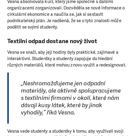
Vesna absolvovala kurz, který jsme společně s dalšími
organizacemi zorganizovali. Dozvěděla se nové informace o
cirkulární ekonomice a naučila se, jak si sestavit
podnikatelský plán. Je nadšená, že se o tyto znalosti může
podělit se svými studenty.
Textilní odpad dostane nový život
Vesna se snaží, aby její hodiny byly praktické, zajímavé a
interaktivní. Studentky a studenty zapojuje do hledání
různých materiálů, které mohou znovu využít a redesignovat.
„Neshromažďujeme jen odpadní
materiály, ale aktivně spolupracujeme
s textilními firmami v okolí, které nám
dávají kusy látek, které by jinak
vyhodily,“ říká Vesna.
Vesna vede studenty a studentky k tomu, aby využívali svoji