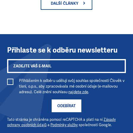
DALŠÍ ČLÁNKY
Přihlaste se k odběru newsletteru
Přihlášením k odběru uděluji svůj souhlas společnosti Člověk v
tísni, o.p.s., aby zpracovávala mé osobní údaje (e-mailovou
adresu). Celé znění souhlasu
najdete zde
.
ODEBÍRAT
Tato stránka je chráněna pomocí reCAPTCHA a platí na ni
Zásady
ochrany osobních údajů
a
Podmínky služby
společnosti Google.