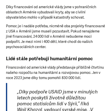
Díky financování od americké vlády jsme v pohraničních
oblastech Arménie vybudovali kryty, aby se civilní
obyvatelstvo mohlo v případě katastrofy schovat.
Pomoc je i nadále potřeba, nicméně oba projekty financované
z USA v Arménii jsme museli pozastavit. Pokud nenajdeme
jiné financování, 24 000 lidí v Arménii nebudeme moci
podpořit. Je mezi nimi i 400 dětí, které chodí do našich
psychosociálních center.
Lidé stále potřebují humanitární pomoc
Financování od americké vlády představuje přibližně čtvrtinu
našeho rozpočtu na humanitární a rozvojovou pomoc. Jen v
roce 2023 jsme díky tomu pomohli 830 000 lidí.
„Díky podpoře USAID jsme v minulých
letech poskytli životně důležitou
pomoc statisícům lidí v Sýrii,“ říká
Wail Khazal, vedoucí syrské mise. „V