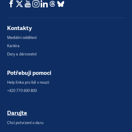
Kontakty
Mediální oddělení
Kariéra
Dary a dárcovství
Potřebuji pomoci
Help linka pro lidi v nouzi:
+420 770 600 800
Darujte
Chci potvrzení o daru