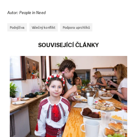
Autor: People in Need
Podvýživa
Válečný konflikt
Podpora uprchlíků
SOUVISEJÍCÍ ČLÁNKY