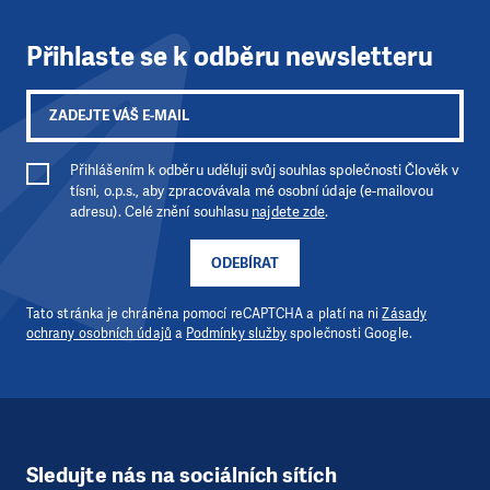
Přihlaste se k odběru newsletteru
Přihlášením k odběru uděluji svůj souhlas společnosti Člověk v
tísni, o.p.s., aby zpracovávala mé osobní údaje (e-mailovou
adresu). Celé znění souhlasu
najdete zde
.
ODEBÍRAT
Tato stránka je chráněna pomocí reCAPTCHA a platí na ni
Zásady
ochrany osobních údajů
a
Podmínky služby
společnosti Google.
Sledujte nás na sociálních sítích