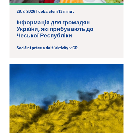
28. 7. 2026 | doba čtení 13 minut
Інформація для громадян
України, які прибувають до
Чеської Республіки
Sociální práce a další aktivity v ČR