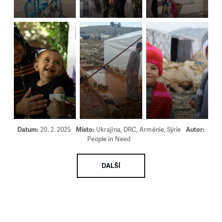
Datum:
20. 2. 2025
Místo:
Ukrajina, DRC, Arménie, Sýrie
Autor:
People in Need
DALŠÍ