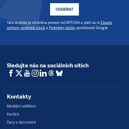
ODEBÍRAT
DAROVAT
DAROVAT PRAVIDELNĚ
Tato stránka je chráněna pomocí reCAPTCHA a platí na ni
Zásady
ochrany osobních údajů
a
Podmínky služby
společnosti Google.
Sledujte nás na sociálních sítích
Kontakty
Mediální oddělení
Kariéra
Dary a dárcovství