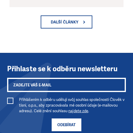
DALŠÍ ČLÁNKY
Přihlaste se k odběru newsletteru
Přihlášením k odběru uděluji svůj souhlas společnosti Člověk v
tísni, o.p.s., aby zpracovávala mé osobní údaje (e-mailovou
adresu). Celé znění souhlasu
najdete zde
.
ODEBÍRAT