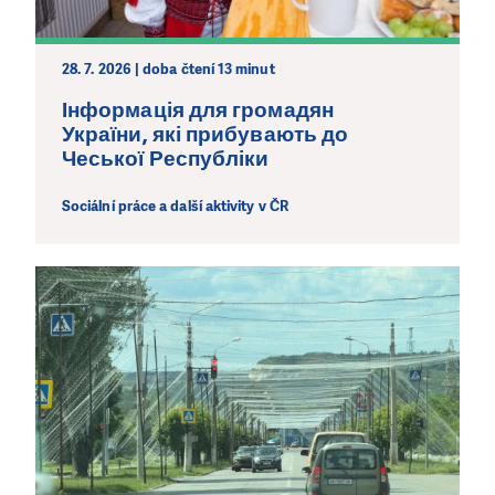
28. 7. 2026 | doba čtení 13 minut
Інформація для громадян
України, які прибувають до
Чеської Республіки
Sociální práce a další aktivity v ČR