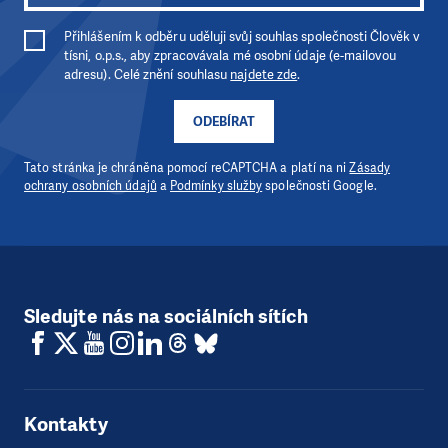
Přihlášením k odběru uděluji svůj souhlas společnosti Člověk v
tísni, o.p.s., aby zpracovávala mé osobní údaje (e-mailovou
adresu). Celé znění souhlasu
najdete zde
.
ODEBÍRAT
Tato stránka je chráněna pomocí reCAPTCHA a platí na ni
Zásady
ochrany osobních údajů
a
Podmínky služby
společnosti Google.
Sledujte nás na sociálních sítích
Kontakty