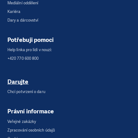
Mediální oddělení
Kariéra
Dary a dárcovství
Potřebuji pomoci
Help linka pro lidi v nouzi:
+420 770 600 800
Darujte
Chci potvrzení o daru
Právní informace
Veřejné zakázky
Zpracování osobních údajů