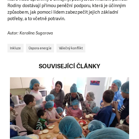
Rodiny dostávají přímou peněžní podporu, která je účinným
způsobem, jak pomoci lidem zabezpečit jejich základní
potřeby, a to včetně potravin.
Autor: Karolina Sugarova
Inkluze
Úspora energie
Válečný konflikt
SOUVISEJÍCÍ ČLÁNKY