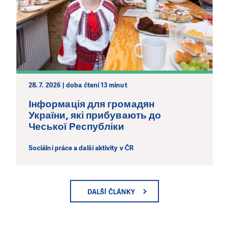
28. 7. 2026 | doba čtení 13 minut
Інформація для громадян
України, які прибувають до
Чеської Республіки
Sociální práce a další aktivity v ČR
DALŠÍ ČLÁNKY