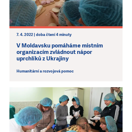
7. 4. 2022 | doba čtení 4 minuty
V Moldavsku pomáháme místním
organizacím zvládnout nápor
uprchlíků z Ukrajiny
Humanitární a rozvojová pomoc
LÍBÍ SE VÁM, CO DĚLÁME?
PODPOŘTE NÁS!