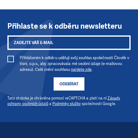
Přihlaste se k odběru newsletteru
Přihlášením k odběru uděluji svůj souhlas společnosti Člověk v
tísni, o.p.s., aby zpracovávala mé osobní údaje (e-mailovou
adresu). Celé znění souhlasu
najdete zde
.
ODEBÍRAT
Tato stránka je chráněna pomocí reCAPTCHA a platí na ni
Zásady
ochrany osobních údajů
a
Podmínky služby
společnosti Google.