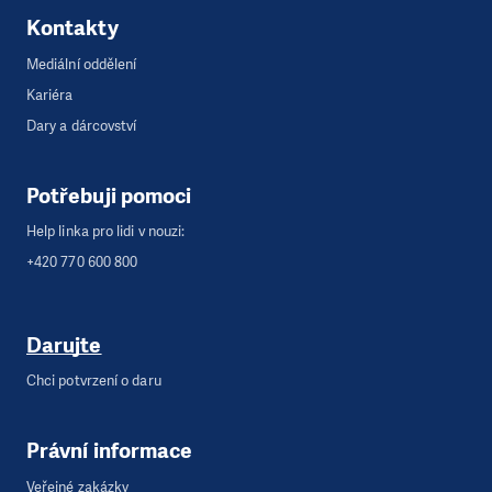
Kontakty
Mediální oddělení
Kariéra
Dary a dárcovství
Potřebuji pomoci
Help linka pro lidi v nouzi:
+420 770 600 800
Darujte
Chci potvrzení o daru
Právní informace
Veřejné zakázky