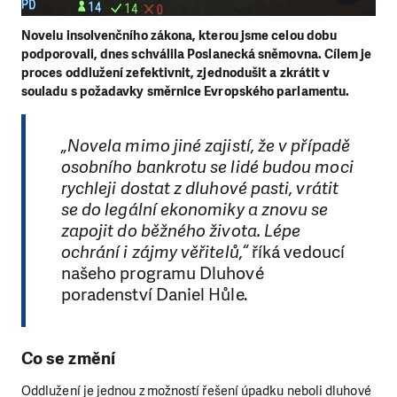
Novelu insolvenčního zákona, kterou jsme celou dobu
podporovali, dnes schválila Poslanecká sněmovna. Cílem je
proces oddlužení zefektivnit, zjednodušit a zkrátit v
souladu s požadavky směrnice Evropského parlamentu.
„Novela mimo jiné zajistí, že v případě
osobního bankrotu se lidé budou moci
rychleji dostat z dluhové pasti, vrátit
se do legální ekonomiky a znovu se
zapojit do běžného života. Lépe
ochrání i zájmy věřitelů,“
říká vedoucí
našeho programu Dluhové
poradenství Daniel Hůle.
Co se změní
Oddlužení je jednou z možností řešení úpadku neboli dluhové