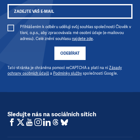
Přihlášením k odběru uděluji svůj souhlas společnosti Člověk v
tísni, o.p.s., aby zpracovávala mé osobní údaje (e-mailovou
adresu). Celé znění souhlasu
najdete zde
.
ODEBÍRAT
Tato stránka je chráněna pomocí reCAPTCHA a platí na ni
Zásady
ochrany osobních údajů
a
Podmínky služby
společnosti Google.
Sledujte nás na sociálních sítích