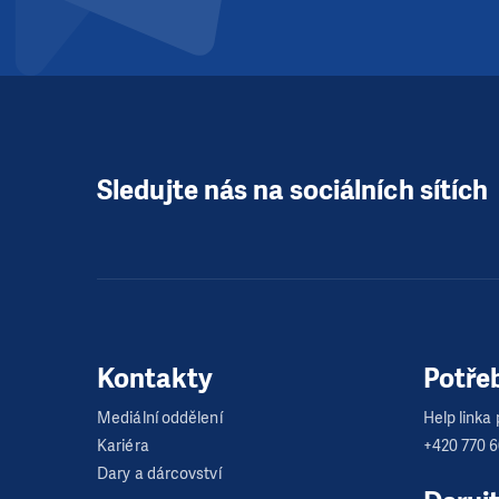
Sledujte nás na sociálních sítích
Kontakty
Potře
Mediální oddělení
Help linka p
Kariéra
+420 770 
Dary a dárcovství