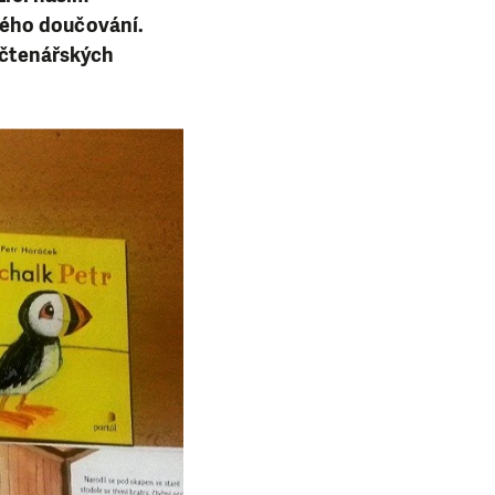
vého doučování.
i čtenářských