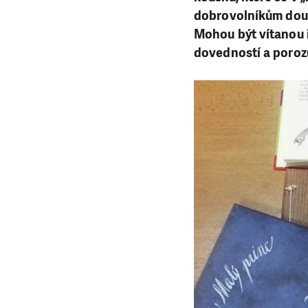
dobrovolníkům douč
Mohou být vítanou i
dovedností a poroz