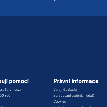
buji pomoci
Právní informace
ro lidi v nouzi:
Veřejné zakázky
600 800
Zpracování osobních údajů
Cookies