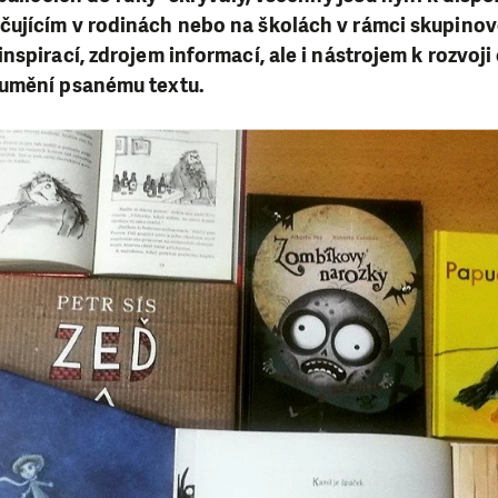
ujícím v rodinách nebo na školách v rámci skupino
nspirací, zdrojem informací, ale i nástrojem k rozvoj
umění psanému textu.