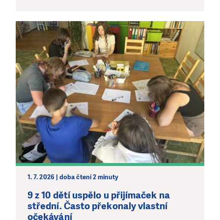
1. 7. 2026 | doba čtení 2 minuty
9 z 10 dětí uspělo u přijímaček na
střední. Často překonaly vlastní
očekávání