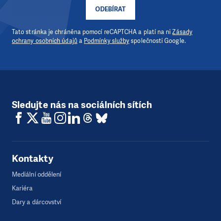
ODEBÍRAT
Tato stránka je chráněna pomocí reCAPTCHA a platí na ni
Zásady
ochrany osobních údajů
a
Podmínky služby
společnosti Google.
Sledujte nás na sociálních sítích
Kontakty
Mediální oddělení
Kariéra
Dary a dárcovství