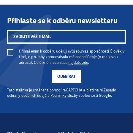
Přihlaste se k odběru newsletteru
Přihlášením k odběru uděluji svůj souhlas společnosti Člověk v
tísni, o.p.s., aby zpracovávala mé osobní údaje (e-mailovou
adresu). Celé znění souhlasu
najdete zde
.
ODEBÍRAT
Tato stránka je chráněna pomocí reCAPTCHA a platí na ni
Zásady
ochrany osobních údajů
a
Podmínky služby
společnosti Google.