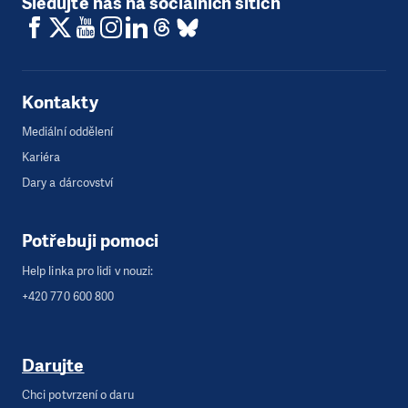
Sledujte nás na sociálních sítích
Kontakty
Mediální oddělení
Kariéra
Dary a dárcovství
Potřebuji pomoci
Help linka pro lidi v nouzi:
+420 770 600 800
Darujte
Chci potvrzení o daru