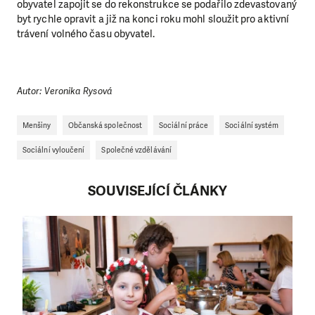
obyvatel zapojit se do rekonstrukce se podařilo zdevastovaný
byt rychle opravit a již na konci roku mohl sloužit pro aktivní
trávení volného času obyvatel.
Autor: Veronika Rysová
Menšiny
Občanská společnost
Sociální práce
Sociální systém
Sociální vyloučení
Společné vzdělávání
SOUVISEJÍCÍ ČLÁNKY