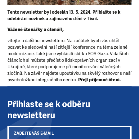
Tento newsletter byl odeslán 13. 5. 2024. Přihlašte se k
odebírání novinek a zajímavého dění v Tísni.
Vážené čtenářky a čtenáři,
vítejte u dalšího newsletteru. Na začátek bych vás chtěl
pozvat ke sledování naší zítřejší konference na téma zelené
modernizace. Také jsme vyhlásili sbírku SOS Gaza. V dalších
článcích si můžete přečíst o lidskoprávních organizací v
Ukrajině, které podporujeme při monitorování válečných
zločinů. Na závěr najdete upoutávku na skvělý rozhovor s naší
psycholožkou integračního centra.
Přeji příjemné čtení.
Přihlaste se k odběru
newsletteru