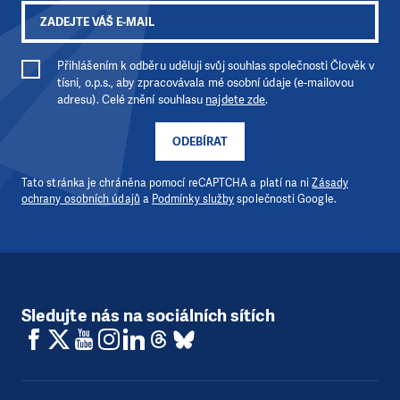
Přihlášením k odběru uděluji svůj souhlas společnosti Člověk v
tísni, o.p.s., aby zpracovávala mé osobní údaje (e-mailovou
adresu). Celé znění souhlasu
najdete zde
.
ODEBÍRAT
Tato stránka je chráněna pomocí reCAPTCHA a platí na ni
Zásady
ochrany osobních údajů
a
Podmínky služby
společnosti Google.
Sledujte nás na sociálních sítích