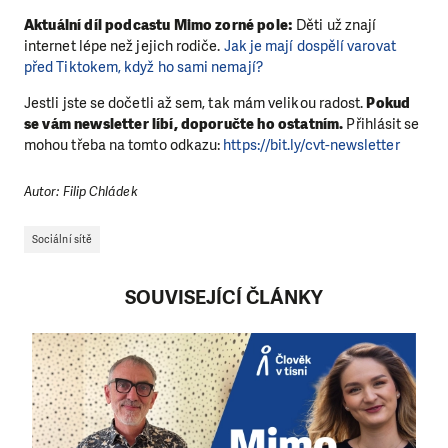
Aktuální díl podcastu Mimo zorné pole:
Děti už znají
internet lépe než jejich rodiče.
Jak je mají dospělí varovat
před Tiktokem, když ho sami nemají?
Jestli jste se dočetli až sem, tak mám velikou radost.
Pokud
se vám newsletter líbí, doporučte ho ostatním.
Přihlásit se
mohou třeba na tomto odkazu:
https://bit.ly/cvt-newsletter
Autor: Filip Chládek
Sociální sítě
SOUVISEJÍCÍ ČLÁNKY