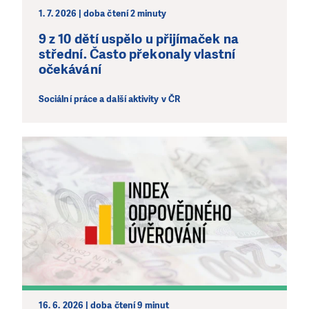
1. 7. 2026 | doba čtení 2 minuty
9 z 10 dětí uspělo u přijímaček na
střední. Často překonaly vlastní
očekávání
Sociální práce a další aktivity v ČR
16. 6. 2026 | doba čtení 9 minut