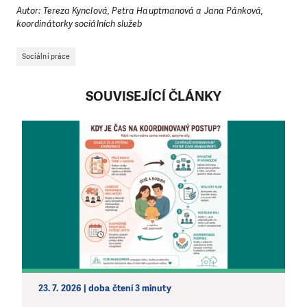
Autor: Tereza Kynclová, Petra Hauptmanová a Jana Pánková,
koordinátorky sociálních služeb
Sociální práce
SOUVISEJÍCÍ ČLÁNKY
23. 7. 2026 | doba čtení 3 minuty