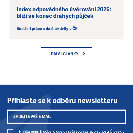
Index odpovědného úvěrování 2026:
blíží se konec drahých půjček
Sociální práce a další aktivity v ČR
DALŠÍ ČLÁNKY
Přihlaste se k odběru newsletteru
Přihlášením k odběru uděluji svůj souhlas společnosti Člověk v