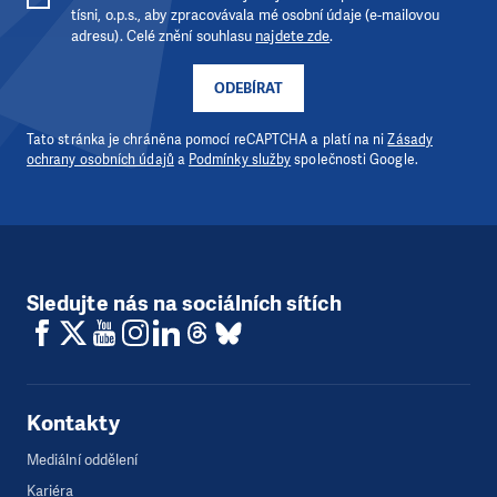
tísni, o.p.s., aby zpracovávala mé osobní údaje (e-mailovou
adresu). Celé znění souhlasu
najdete zde
.
ODEBÍRAT
Tato stránka je chráněna pomocí reCAPTCHA a platí na ni
Zásady
ochrany osobních údajů
a
Podmínky služby
společnosti Google.
Sledujte nás na sociálních sítích
Kontakty
Mediální oddělení
Kariéra