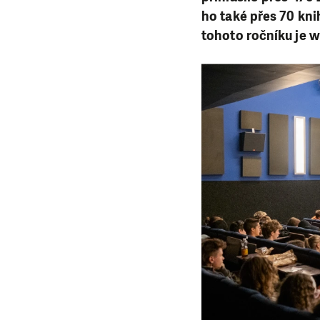
ho také přes 70 kn
tohoto ročníku je 