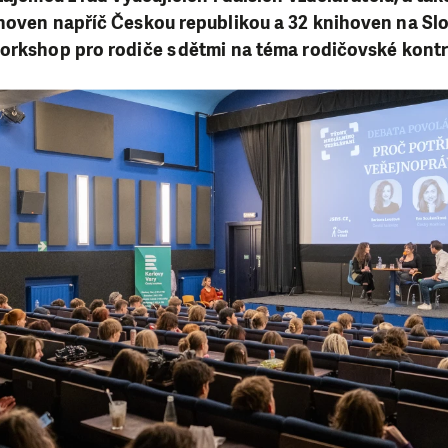
ihoven napříč Českou republikou a 32 knihoven na S
workshop pro rodiče s dětmi na téma rodičovské kontr