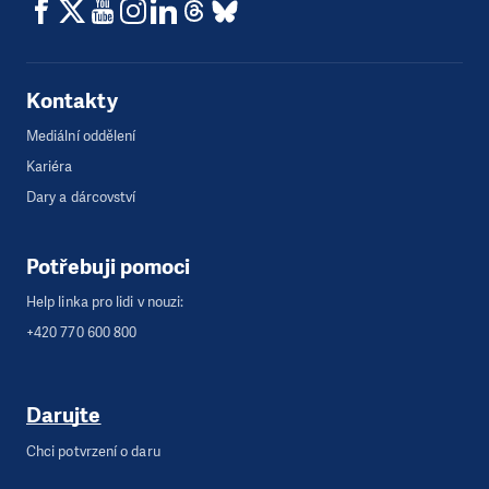
Kontakty
Mediální oddělení
Kariéra
Dary a dárcovství
Potřebuji pomoci
Help linka pro lidi v nouzi:
+420 770 600 800
Darujte
Chci potvrzení o daru