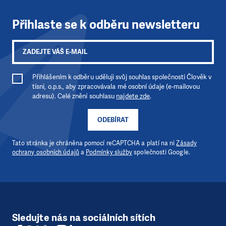
Přihlaste se k odběru newsletteru
Přihlášením k odběru uděluji svůj souhlas společnosti Člověk v
tísni, o.p.s., aby zpracovávala mé osobní údaje (e-mailovou
adresu). Celé znění souhlasu
najdete zde
.
ODEBÍRAT
Tato stránka je chráněna pomocí reCAPTCHA a platí na ni
Zásady
ochrany osobních údajů
a
Podmínky služby
společnosti Google.
Sledujte nás na sociálních sítích