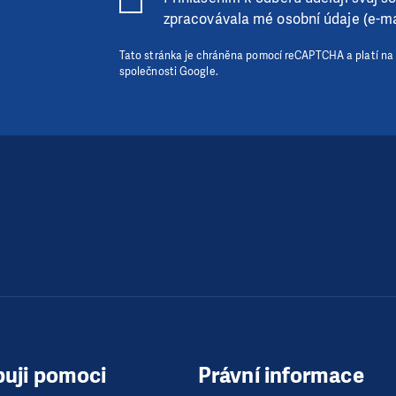
zpracovávala mé osobní údaje (e-ma
Tato stránka je chráněna pomocí reCAPTCHA a platí na
společnosti Google.
buji pomoci
Právní informace