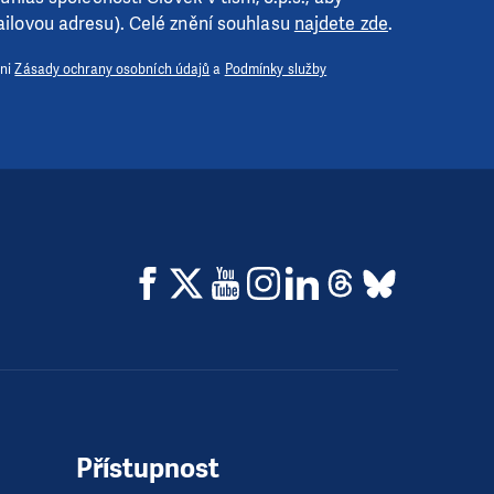
ilovou adresu). Celé znění souhlasu
najdete zde
.
 ni
Zásady ochrany osobních údajů
a
Podmínky služby
Přístupnost