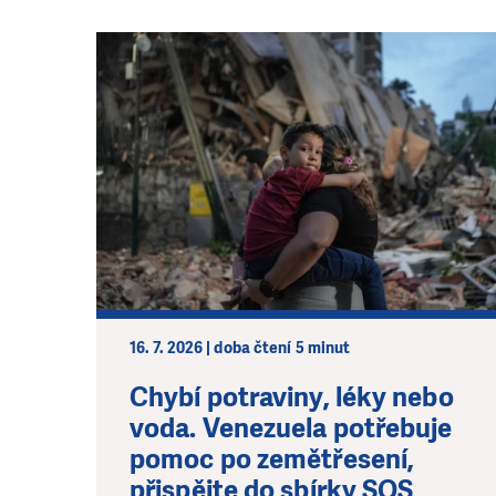
16. 7. 2026 | doba čtení 5 minut
Chybí potraviny, léky nebo
voda. Venezuela potřebuje
pomoc po zemětřesení,
přispějte do sbírky SOS