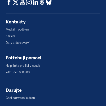
Kontakty
Mediální oddělení
Kariéra
Dary a dárcovství
Potřebuji pomoci
Help linka pro lidi v nouzi:
+420 770 600 800
Darujte
Chci potvrzení o daru