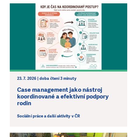
23. 7. 2026 | doba čtení 3 minuty
Case management jako nástroj
koordinované a efektivní podpory
rodin
Sociální práce a další aktivity v ČR