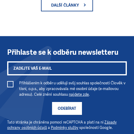
DALŠÍ ČLÁNKY
Přihlaste se k odběru newsletteru
Přihlášením k odběru uděluji svůj souhlas společnosti Člověk v
tísni, o.p.s., aby zpracovávala mé osobní údaje (e-mailovou
adresu). Celé znění souhlasu
najdete zde
.
ODEBÍRAT
Tato stránka je chráněna pomocí reCAPTCHA a platí na ni
Zásady
ochrany osobních údajů
a
Podmínky služby
společnosti Google.