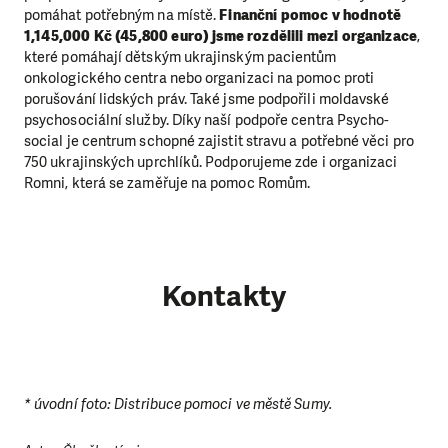
pomáhat potřebným na místě.
Finanční pomoc v hodnotě
1,145,000 Kč (45,800 euro) jsme rozdělili mezi organizace
,
které pomáhají dětským ukrajinským pacientům
onkologického centra nebo organizaci na pomoc proti
porušování lidských práv. Také jsme podpořili moldavské
psychosociální služby. Díky naší podpoře centra Psycho-
social je centrum schopné zajistit stravu a potřebné věci pro
750 ukrajinských uprchlíků. Podporujeme zde i organizaci
Romni, která se zaměřuje na pomoc Romům.
Kontakty
* úvodní foto: Distribuce pomoci ve městě Sumy.