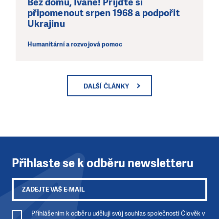
Běž domů, Ivane! Přijďte si
připomenout srpen 1968 a podpořit
Ukrajinu
Humanitární a rozvojová pomoc
DALŠÍ ČLÁNKY
Přihlaste se k odběru newsletteru
Přihlášením k odběru uděluji svůj souhlas společnosti Člověk v