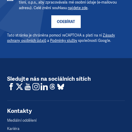
tísni, o.p.s., aby zpracovávala mé osobní údaje (e-mailovou
adresu). Celé znění souhlasu
najdete zde
.
ODEBÍRAT
Tato stránka je chráněna pomocí reCAPTCHA a platí na ni
Zásady
ochrany osobních údajů
a
Podmínky služby
společnosti Google.
Sledujte nás na sociálních sítích
Kontakty
Mediální oddělení
Kariéra