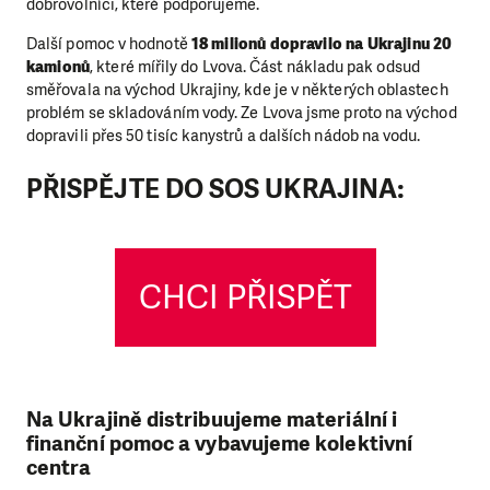
dobrovolníci, které podporujeme.
Další pomoc v hodnotě
18 milionů dopravilo na Ukrajinu 20
kamionů
, které mířily do Lvova. Část nákladu pak odsud
směřovala na východ Ukrajiny, kde je v některých oblastech
problém se skladováním vody. Ze Lvova jsme proto na východ
dopravili přes 50 tisíc kanystrů a dalších nádob na vodu.
PŘISPĚJTE DO SOS UKRAJINA:
CHCI PŘISPĚT
Na Ukrajině distribuujeme materiální i
finanční pomoc a vybavujeme kolektivní
centra