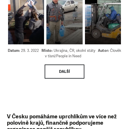
Datum:
29. 3. 2022
Místo:
Ukrajina, ČR, okolní státy
Autor:
Člověk
v tísni/People in Need
DALŠÍ
V Česku pomáháme uprchlíkům ve více než
polovině krajů, finančně podporujeme