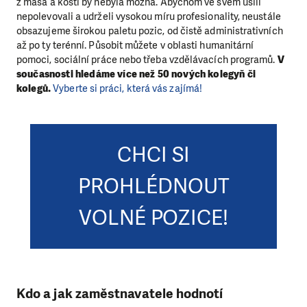
z masa a kostí by nebyla možná. Abychom ve svém úsilí
nepolevovali a udrželi vysokou míru profesionality, neustále
obsazujeme širokou paletu pozic, od čistě administrativních
až po ty terénní. Působit můžete v oblasti humanitární
pomoci, sociální práce nebo třeba vzdělávacích programů.
V
současnosti hledáme více než 50 nových kolegyň či
kolegů.
Vyberte si práci, která vás zajímá!
CHCI SI
PROHLÉDNOUT
VOLNÉ POZICE!
Kdo a jak zaměstnavatele hodnotí