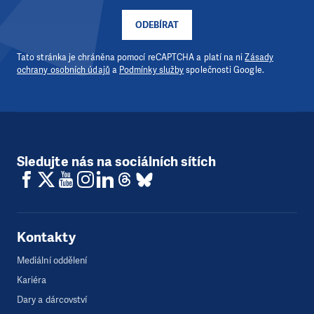
ODEBÍRAT
Tato stránka je chráněna pomocí reCAPTCHA a platí na ni
Zásady
ochrany osobních údajů
a
Podmínky služby
společnosti Google.
Sledujte nás na sociálních sítích
Kontakty
Mediální oddělení
Kariéra
Dary a dárcovství