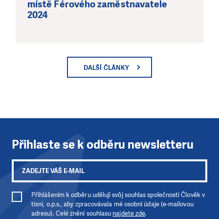
místě Férového zaměstnavatele
2024
DALŠÍ ČLÁNKY
Přihlaste se k odběru newsletteru
Přihlášením k odběru uděluji svůj souhlas společnosti Člověk v
tísni, o.p.s., aby zpracovávala mé osobní údaje (e-mailovou
adresu). Celé znění souhlasu
najdete zde
.