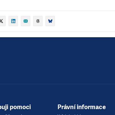
buji pomoci
Právní informace