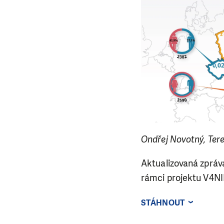
Ondřej Novotný, Ter
Aktualizovaná zpráva
rámci projektu V4N
STÁHNOUT