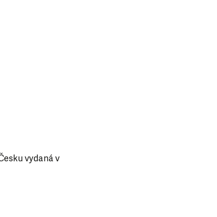
v Česku vydaná v