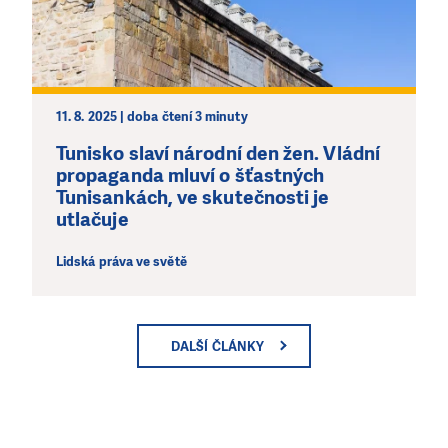
11. 8. 2025 | doba čtení 3 minuty
Tunisko slaví národní den žen. Vládní
propaganda mluví o šťastných
Tunisankách, ve skutečnosti je
utlačuje
Lidská práva ve světě
DALŠÍ ČLÁNKY