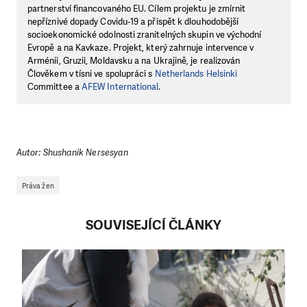
partnerství financovaného EU. Cílem projektu je zmírnit
nepříznivé dopady Covidu-19 a přispět k dlouhodobější
socioekonomické odolnosti zranitelných skupin ve východní
Evropě a na Kavkaze. Projekt, který zahrnuje intervence v
Arménii, Gruzii, Moldavsku a na Ukrajině, je realizován
Člověkem v tísni ve spolupráci s
Netherlands Helsinki
Committee a
AFEW International
.
Autor: Shushanik Nersesyan
Práva žen
SOUVISEJÍCÍ ČLÁNKY