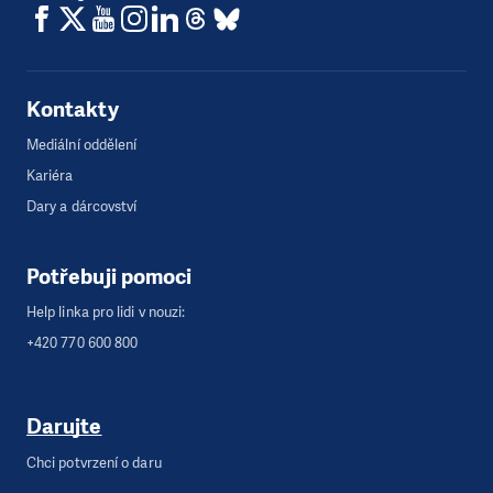
Kontakty
Mediální oddělení
Kariéra
Dary a dárcovství
Potřebuji pomoci
Help linka pro lidi v nouzi:
+420 770 600 800
Darujte
Chci potvrzení o daru