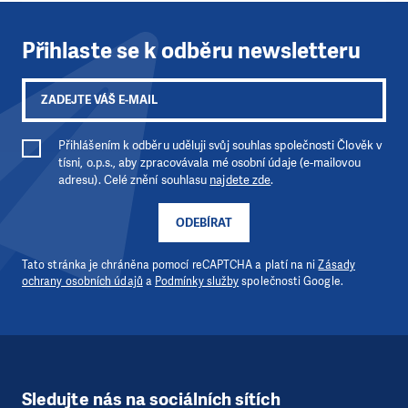
Přihlaste se k odběru newsletteru
Přihlášením k odběru uděluji svůj souhlas společnosti Člověk v
tísni, o.p.s., aby zpracovávala mé osobní údaje (e-mailovou
adresu). Celé znění souhlasu
najdete zde
.
ODEBÍRAT
Tato stránka je chráněna pomocí reCAPTCHA a platí na ni
Zásady
ochrany osobních údajů
a
Podmínky služby
společnosti Google.
Sledujte nás na sociálních sítích