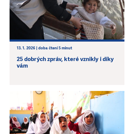
13. 1. 2026 | doba čtení 5 minut
25 dobrých zpráv, které vznikly i díky
vám
LÍBÍ SE VÁM, CO DĚLÁME?
PODPOŘTE NÁS!