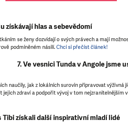
lu získávají hlas a sebevědomí
tkáním se ženy dozvídají o svých právech a mají možnos
erově podmíněném násilí.
Chci si přečíst článek!
7. Ve vesnici Tunda v Angole jsme u
nich naučily, jak z lokálních surovin připravovat výživná jí
t jejich zdraví a podpořit vývoj v tom nejzranitelnějším 
Tibi získali další inspirativní mladí lidé