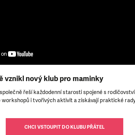
 vznikl nový klub pro maminky
společně řeší každodenní starosti spojené s rodičovstv
 workshopů i tvořivých aktivit a získávají praktické rad
CHCI VSTOUPIT DO KLUBU PŘÁTEL