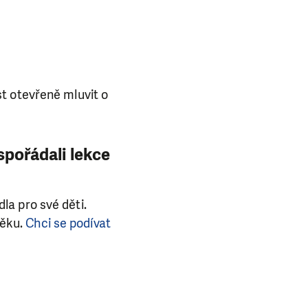
t otevřeně mluvit o
spořádali lekce
dla pro své děti.
věku.
Chci se podívat