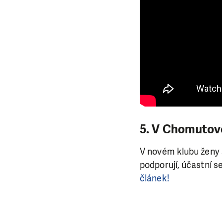
5. V Chomutově
V novém klubu ženy 
podporují, účastní se
článek!