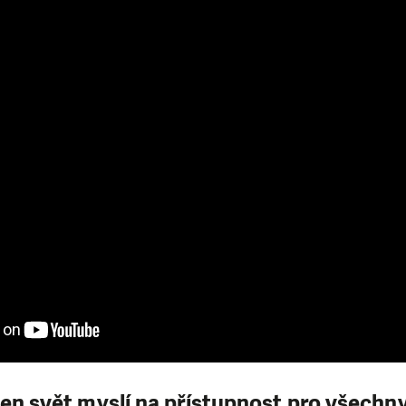
den svět myslí na přístupnost pro všechn