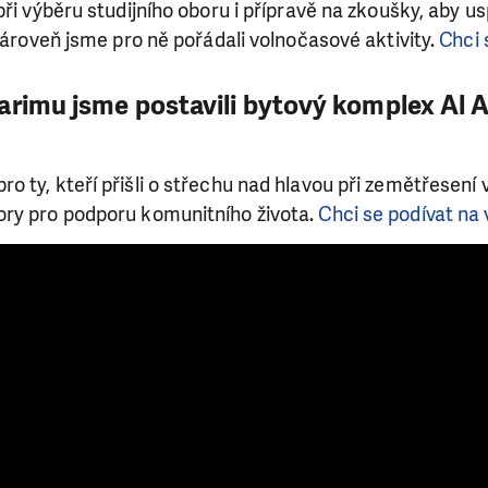
ři výběru studijního oboru i přípravě na zkoušky, aby usp
 Zároveň jsme pro ně pořádali volnočasové aktivity.
Chci 
arimu jsme postavili bytový komplex Al 
 ty, kteří přišli o střechu nad hlavou při zemětřesení v
ry pro podporu komunitního života.
Chci se podívat na 