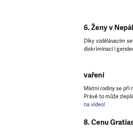
6. Ženy v Nepá
Díky vzdělávacím se
diskriminaci i gend
vaření
Místní rodiny se při 
Právě to může zlepši
na video!
8. Cenu Gratias 