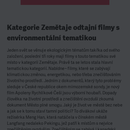
Kategorie Zemětaje odtajní filmy s
environmentální tematikou
Jeden svět se věnuje ekologickým tématům takřka od svého
založení, poslední tři roky mají filmy s touto tematikou své
místo v kategorii Zemětaje. Právě ta se letos stala hlavní
tematickou kategorií. Nabídne¬ filmy, které se zabývají
klimatickou změnou, energetikou, nebo třeba znečišťováním
životního prostředí. Jedním z dokumentů, který tyto problémy
sleduje v České republice okem mimozemské sondy, je nový
film Apoleny Rychlíkové Češi jsou výborní houbaři. Dopady
člověka na životní prostředí a znečištění ovzduší zkoumá
dokument Město plné smogu. Jaký je život ve městě bez nebe
a jak se k tomu staví tamní politici? To divákovi ukáže
režisérka Meng Han, která natáčela v čínském městě
Langfang nedaleko Pekingu, jež patří k místům s nejvíce
znečištěným ovzduším. Znečištěním se zabývá i kanadský