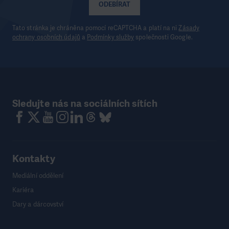
ODEBÍRAT
Tato stránka je chráněna pomocí reCAPTCHA a platí na ni
Zásady
ochrany osobních údajů
a
Podmínky služby
společnosti Google.
Sledujte nás na sociálních sítích
Kontakty
Mediální oddělení
Kariéra
Dary a dárcovství