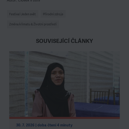
Autor: Člověk v tísni
Festival Jeden svět
Přírodní zdroje
Změna klimatu & Životní prostředí
SOUVISEJÍCÍ ČLÁNKY
30. 7. 2026 | doba čtení 4 minuty