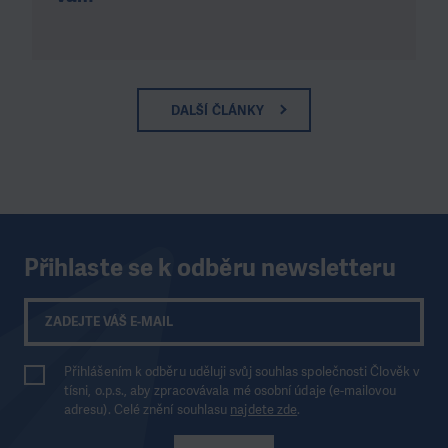
DALŠÍ ČLÁNKY
Přihlaste se k odběru newsletteru
Přihlášením k odběru uděluji svůj souhlas společnosti Člověk v
tísni, o.p.s., aby zpracovávala mé osobní údaje (e-mailovou
adresu). Celé znění souhlasu
najdete zde
.