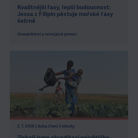
Kvalitnější řasy, lepší budoucnost:
Jessa z Filipín pěstuje mořské řasy
šetrně
Humanitární a rozvojová pomoc
2. 7. 2026 | doba čtení 3 minuty
Získali jsme akreditaci největšího