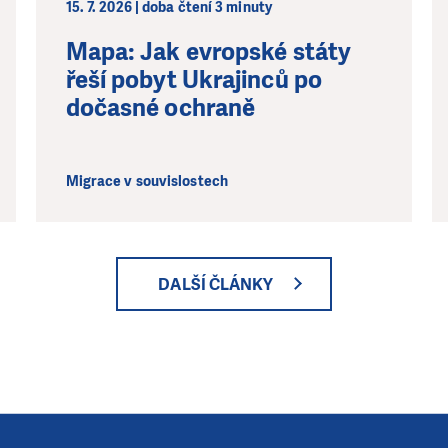
15. 7. 2026 | doba čtení 3 minuty
Mapa: Jak evropské státy
řeší pobyt Ukrajinců po
dočasné ochraně
Migrace v souvislostech
DALŠÍ ČLÁNKY