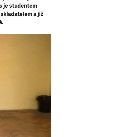
s je studentem
 skladatelem a již
ě.