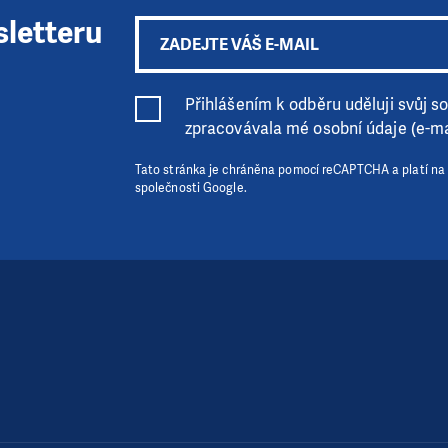
sletteru
Přihlášením k odběru uděluji svůj sou
zpracovávala mé osobní údaje (e-ma
Tato stránka je chráněna pomocí reCAPTCHA a platí na
společnosti Google.