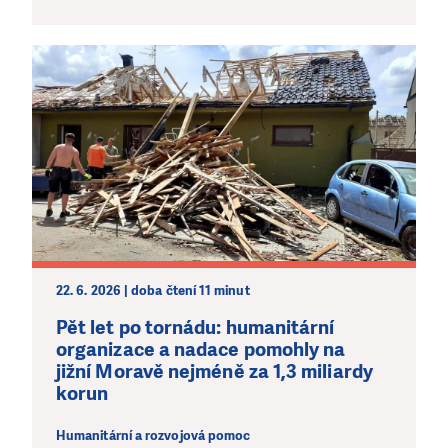
22. 6. 2026 | doba čtení 11 minut
Pět let po tornádu: humanitární
organizace a nadace pomohly na
jižní Moravě nejméně za 1,3 miliardy
korun
Humanitární a rozvojová pomoc