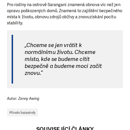
Pro rodiny na ostrově Sarangani znamená obnova víc než jen
opravu poškozených domů. Znamená to zajištění bezpečného
místa k životu, obnovu zdrojů obživy a znovuzískání pocitu
stability.
„Chceme se jen vrátit k
normálnímu životu. Chceme
místo, kde se budeme cítit
bezpečně a budeme moci začít
znovu.“
Autor: Zenny Awing
Přírodní katastrofy
SOUVISEJÍCÍ ČLÁNKY