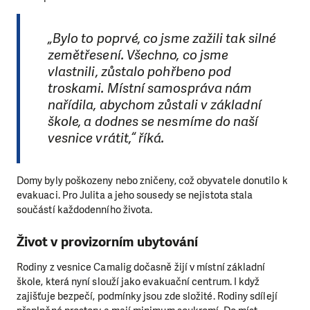
„Bylo to poprvé, co jsme zažili tak silné
zemětřesení. Všechno, co jsme
vlastnili, zůstalo pohřbeno pod
troskami. Místní samospráva nám
nařídila, abychom zůstali v základní
škole, a dodnes se nesmíme do naší
vesnice vrátit,“ říká.
Domy byly poškozeny nebo zničeny, což obyvatele donutilo k
evakuaci. Pro Julita a jeho sousedy se nejistota stala
součástí každodenního života.
Život v provizorním ubytování
Rodiny z vesnice Camalig dočasně žijí v místní základní
škole, která nyní slouží jako evakuační centrum. I když
zajišťuje bezpečí, podmínky jsou zde složité. Rodiny sdílejí