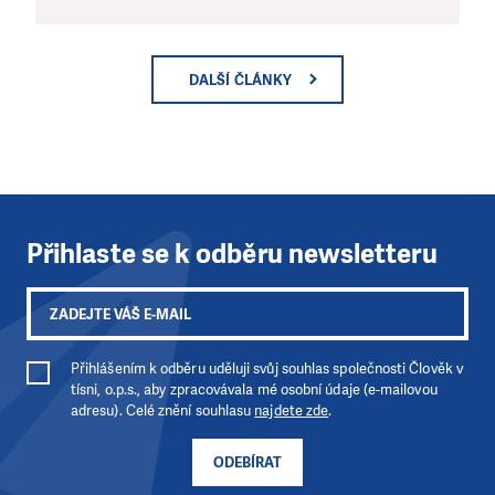
DALŠÍ ČLÁNKY
Přihlaste se k odběru newsletteru
Přihlášením k odběru uděluji svůj souhlas společnosti Člověk v
tísni, o.p.s., aby zpracovávala mé osobní údaje (e-mailovou
adresu). Celé znění souhlasu
najdete zde
.
ODEBÍRAT