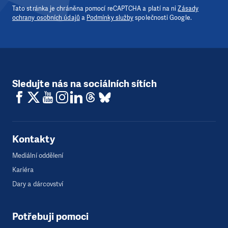
Tato stránka je chráněna pomocí reCAPTCHA a platí na ni
Zásady
ochrany osobních údajů
a
Podmínky služby
společnosti Google.
Sledujte nás na sociálních sítích
Kontakty
Mediální oddělení
Kariéra
Dary a dárcovství
Potřebuji pomoci