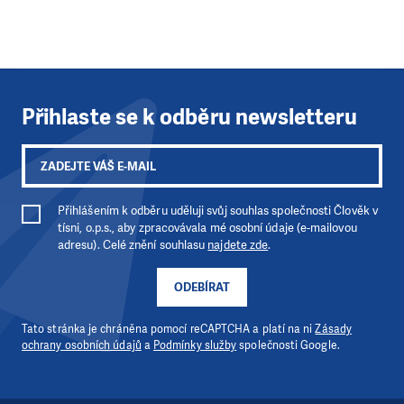
Přihlaste se k odběru newsletteru
Přihlášením k odběru uděluji svůj souhlas společnosti Člověk v
tísni, o.p.s., aby zpracovávala mé osobní údaje (e-mailovou
adresu). Celé znění souhlasu
najdete zde
.
ODEBÍRAT
Tato stránka je chráněna pomocí reCAPTCHA a platí na ni
Zásady
ochrany osobních údajů
a
Podmínky služby
společnosti Google.