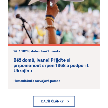
24. 7. 2026 | doba čtení 1 minuta
Běž domů, Ivane! Přijďte si
připomenout srpen 1968 a podpořit
Ukrajinu
Humanitární a rozvojová pomoc
DALŠÍ ČLÁNKY