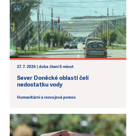
27. 7. 2026 | doba čtení 6 minut
Sever Doněcké oblasti čelí
nedostatku vody
Humanitární a rozvojová pomoc