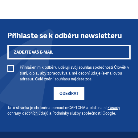
Přihlaste se k odběru newsletteru
Přihlášením k odběru uděluji svůj souhlas společnosti Člověk v
tísni, o.p.s., aby zpracovávala mé osobní údaje (e-mailovou
adresu). Celé znění souhlasu
najdete zde
.
ODEBÍRAT
Tato stránka je chráněna pomocí reCAPTCHA a platí na ni
Zásady
ochrany osobních údajů
a
Podmínky služby
společnosti Google.