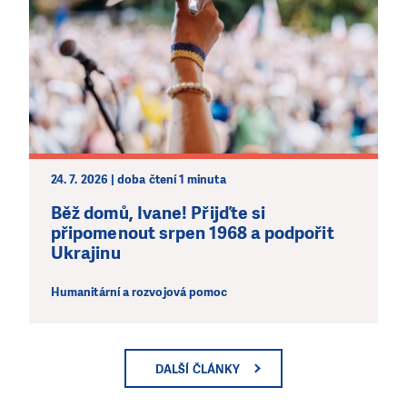
24. 7. 2026 | doba čtení 1 minuta
Běž domů, Ivane! Přijďte si
připomenout srpen 1968 a podpořit
Ukrajinu
Humanitární a rozvojová pomoc
DALŠÍ ČLÁNKY