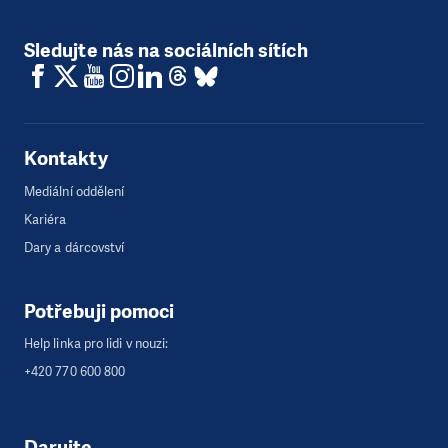
Sledujte nás na sociálních sítích
Kontakty
Mediální oddělení
Kariéra
Dary a dárcovství
Potřebuji pomoci
Help linka pro lidi v nouzi:
+420 770 600 800
Darujte