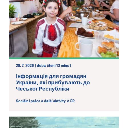
28. 7. 2026 | doba čtení 13 minut
Інформація для громадян
України, які прибувають до
Чеської Республіки
Sociální práce a další aktivity v ČR