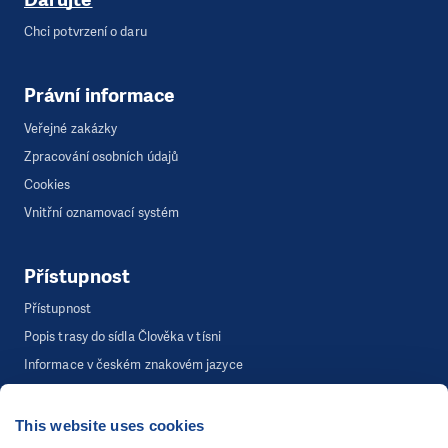
Chci potvrzení o daru
Právní informace
Veřejné zakázky
Zpracování osobních údajů
Cookies
Vnitřní oznamovací systém
Přístupnost
Přístupnost
Popis trasy do sídla Člověka v tísni
Informace v českém znakovém jazyce
This website uses cookies
©
Člověk v tísni, o.p.s.
, Šafaříkova 635/24, 120 00 Praha 2