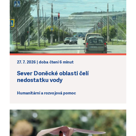
27. 7. 2026 | doba čtení 6 minut
Sever Doněcké oblasti čelí
nedostatku vody
Humanitární a rozvojová pomoc