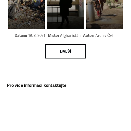
Datum:
19. 8. 2021
Místo:
Afghánistán
Autor:
Archiv ČvT
DALŠÍ
Pro více informací kontaktujte