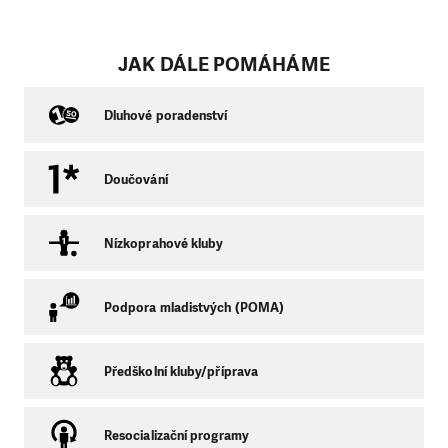
JAK DÁLE POMÁHÁME
Dluhové poradenství
Doučování
Nízkoprahové kluby
Podpora mladistvých (POMA)
Předškolní kluby/příprava
Resocializační programy