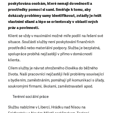
poskytována osobám, které nemají dovednosti a
prostředky pomoci si sami. Směřuje k tomu, aby
dokázaly problémy samy identifikovat, zvládly je řešit
vlastními silami a lépe se orientovaly v oblasti svých
práv a povinností.
Klient se vždy v maximální možné míře podílí na řešení své
situace. Součástí služby není poskytování finančních
prostředků nebo materiální podpory. Služba je bezplatná,
spolupráce probíhá nejčastěji v přímo v domácnosti
klienta.
Cílem služby je návrat ohroženého člověka do běžného
života. Naši pracovníci nejčastěji řeší problémy související
s bydlením, zaměstnáním, pomáhají při komunikaci s úřady,
soukromými firmami, školami, zaměstnavateli apod.
Terénní sociální práce
Službu nabízíme v Liberci, Hrádku nad Nisou na