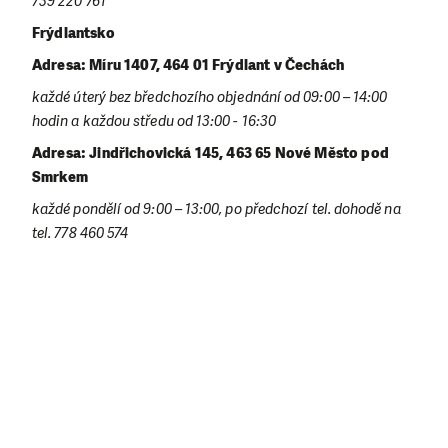
739 220 761
Frýdlantsko
Adresa: Míru 1407, 464 01 Frýdlant v Čechách
každé úterý bez bředchozího objednání od 09:00 – 14:00
hodin a každou středu od 13:00 - 16:30
Adresa: Jindřichovická 145, 463 65 Nové Město pod
Smrkem
každé pondělí od 9:00 – 13:00, po předchozí tel. dohodě na
tel. 778 460 574