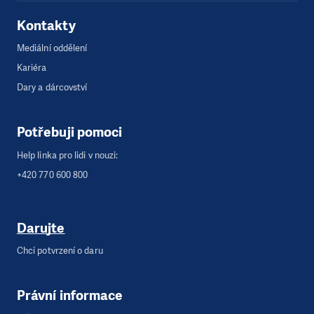
Kontakty
Mediální oddělení
Kariéra
Dary a dárcovství
Potřebuji pomoci
Help linka pro lidi v nouzi:
+420 770 600 800
Darujte
Chci potvrzení o daru
Právní informace