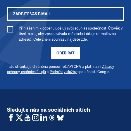
Přihlášením k odběru uděluji svůj souhlas společnosti Člověk v
tísni, o.p.s., aby zpracovávala mé osobní údaje (e-mailovou
adresu). Celé znění souhlasu
najdete zde
.
ODEBÍRAT
Tato stránka je chráněna pomocí reCAPTCHA a platí na ni
Zásady
ochrany osobních údajů
a
Podmínky služby
společnosti Google.
Sledujte nás na sociálních sítích