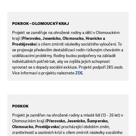
POKROK – OLOMOUCKÝ KRAJ
Projekt se zaměřuje na ohrožené rodiny a děti v Olomouckém
kraji (
Přerovsko, Jesenicko, Olomoucko, Hranicko a
Prostějovsko
) s cílem zmírnit následky sociálního vyloučení. To
se projevuje především destabilizací rodin rizikovým chováním a
vzdělávacími problémy. Rodiny budou podpořeny na základě
individuálních potřeb tak, aby se zvýšila jejich schopnost
vyrovnat se s dopady sociální exkluze. Projekt podpoří 285 osob.
Více informací o projektu naleznete
ZDE
.
POSKOK
Projekt je zaměřen na ohrožené rodiny a mladé lidi (13 - 26 let) v
Olomouckém kraji (
Přerovsko, Jesenicko, Šumpersko,
Olomoucko, Prostějovsko
) procházející obdobím změn,
zranitelnosti a osobních krizí s cílem zmírnit následky socálního