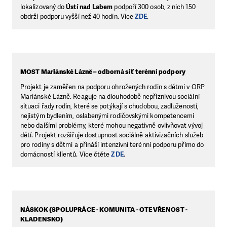
lokalizovaný do
Ústí nad Labem
podpoří 300 osob, z nich 150
obdrží podporu vyšší než 40 hodin. Více
ZDE
.
MOST Mariánské Lázně – odborná síť terénní podpory
Projekt je zaměřen na podporu ohrožených rodin s dětmi v ORP
Mariánské Lázně. Reaguje na dlouhodobě nepříznivou sociální
situaci řady rodin, které se potýkají s chudobou, zadlužeností,
nejistým bydlením, oslabenými rodičovskými kompetencemi
nebo dalšími problémy, které mohou negativně ovlivňovat vývoj
dětí. Projekt rozšiřuje dostupnost sociálně aktivizačních služeb
pro rodiny s dětmi a přináší intenzivní terénní podporu přímo do
domácností klientů. Více čtěte
ZDE
.
NÁSKOK (SPOLUPRÁCE - KOMUNITA - OTEVŘENOST -
KLADENSKO)