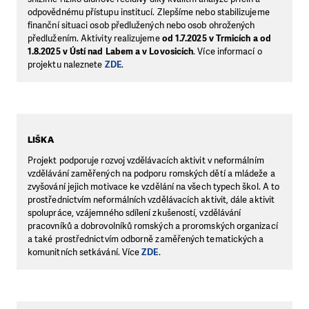
odpovědnému přístupu institucí. Zlepšíme nebo stabilizujeme
finanční situaci osob předlužených nebo osob ohrožených
předlužením. Aktivity realizujeme
od 1.7.2025 v Trmicích a od
1.8.2025 v Ústí nad Labem a v Lovosicích
. Více informací o
projektu naleznete
ZDE
.
LIŠKA
Projekt podporuje rozvoj vzdělávacích aktivit v neformálním
vzdělávání zaměřených na podporu romských dětí a mládeže a
zvyšování jejich motivace ke vzdělání na všech typech škol. A to
prostřednictvím neformálních vzdělávacích aktivit, dále aktivit
spolupráce, vzájemného sdílení zkušeností, vzdělávání
pracovníků a dobrovolníků romských a proromských organizací
a také prostřednictvím odborně zaměřených tematických a
komunitních setkávání. Více
ZDE
.