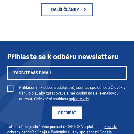
DALŠÍ ČLÁNKY
Přihlaste se k odběru newsletteru
Přihlášením k odběru uděluji svůj souhlas společnosti Člověk v
tísni, o.p.s., aby zpracovávala mé osobní údaje (e-mailovou
adresu). Celé znění souhlasu
najdete zde
.
ODEBÍRAT
Tato stránka je chráněna pomocí reCAPTCHA a platí na ni
Zásady
ochrany osobních údajů
a
Podmínky služby
společnosti Google.