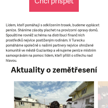
Chci přispět
Lidem, kteří pomáhají s odklízením trosek, budeme vyplácet
peníze. Sháníme zásoby plachet na provizorní opravy domů.
Spouštíme rovněž schéma na distribuci finančních
prostředků nejvíce postiženým rodinám. V Turecku
pomáháme společně s našimi partnery nejvíce ohrožené
komunitě ve městě Gaziantep a věnujeme peníze místním
samosprávám na pomoc lidem, kteří přišli o střechu nad
hlavou.
Aktuality o zemětřesení