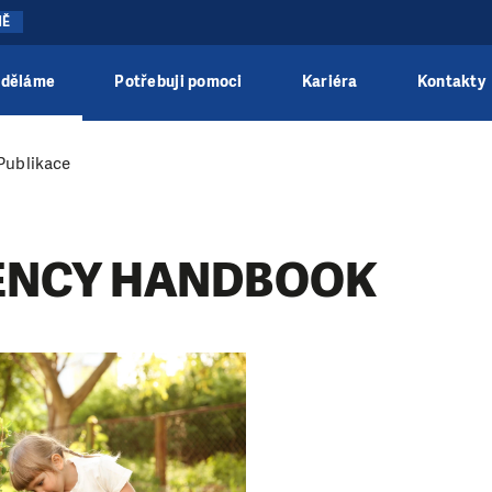
NĚ
 děláme
Potřebuji pomoci
Kariéra
Kontakty
Publikace
ENCY HANDBOOK