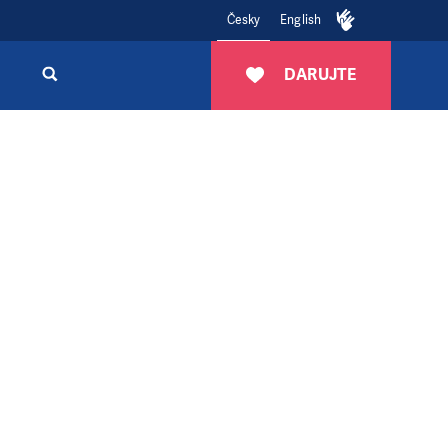
Česky
English
DARUJTE