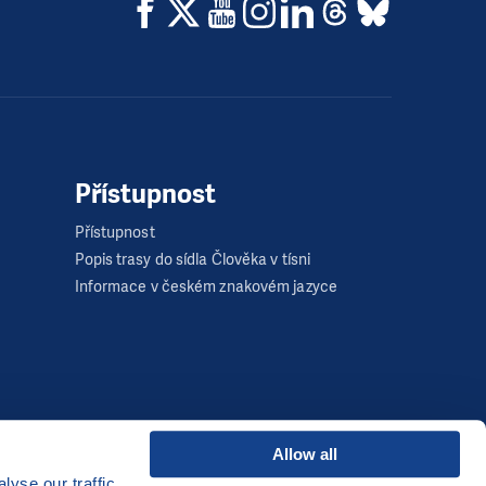
Přístupnost
Přístupnost
Popis trasy do sídla Člověka v tísni
Informace v českém znakovém jazyce
Allow all
yse our traffic.