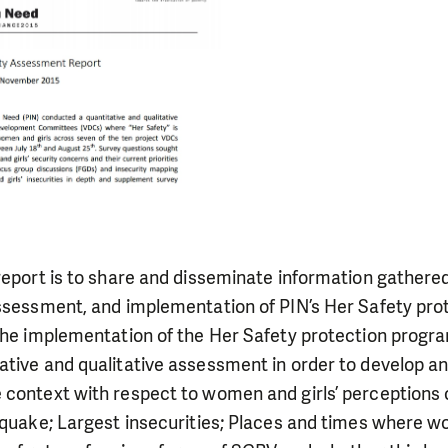
report is to share and disseminate information gathere
assessment, and implementation of PIN’s Her Safety p
 the implementation of the Her Safety protection prog
ative and qualitative assessment in order to develop a
context with respect to women and girls’ perceptions o
thquake; Largest insecurities; Places and times where 