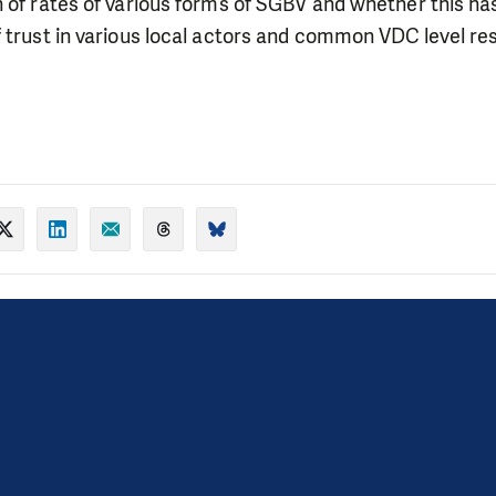
n of rates of various forms of SGBV and whether this h
f trust in various local actors and common VDC level r