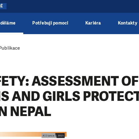
NĚ
 děláme
Potřebuji pomoci
Kariéra
Kontakty
Publikace
FETY: ASSESSMENT OF
 AND GIRLS PROTEC
N NEPAL