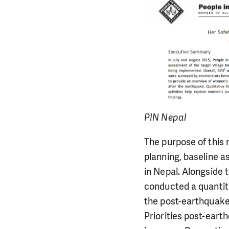
PIN Nepal
The purpose of this 
planning, baseline 
in Nepal. Alongside
conducted a quantit
the post-earthquake 
Priorities post-ear