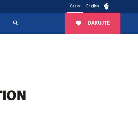
Česky
English
DARUJTE
TION