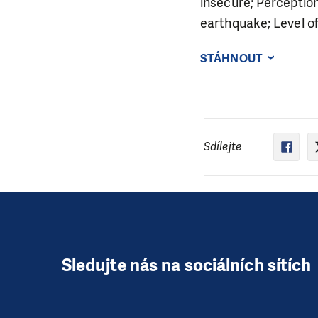
insecure; Perceptio
earthquake; Level o
STÁHNOUT
Sdílejte
Sledujte nás na sociálních sítích