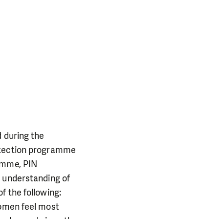
d during the
rotection programme
ramme, PIN
n understanding of
f the following:
women feel most