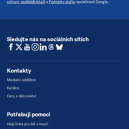
ochrany osobních údajů
a
Podmínky služby
společnosti Google.
Sledujte nás na sociálních sítích
Kontakty
Mediální oddělení
Kariéra
Dary a dárcovství
Potřebuji pomoci
Help linka pro lidi v nouzi: