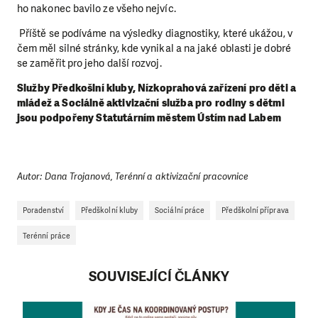
ho nakonec bavilo ze všeho nejvíc.
Příště se podíváme na výsledky diagnostiky, které ukážou, v
čem měl silné stránky, kde vynikal a na jaké oblasti je dobré
se zaměřit pro jeho další rozvoj.
Služby Předkošlní kluby, Nízkoprahová zařízení pro děti a
mládež a Sociálně aktivizační služba pro rodiny s dětmi
jsou podpořeny Statutárním městem Ústím nad Labem
Autor: Dana Trojanová, Terénní a aktivizační pracovnice
Poradenství
Předškolní kluby
Sociální práce
Předškolní příprava
Terénní práce
SOUVISEJÍCÍ ČLÁNKY