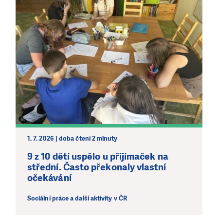
1. 7. 2026 | doba čtení 2 minuty
9 z 10 dětí uspělo u přijímaček na
střední. Často překonaly vlastní
očekávání
Sociální práce a další aktivity v ČR