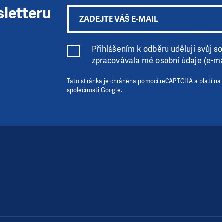
sletteru
Přihlášením k odběru uděluji svůj sou
zpracovávala mé osobní údaje (e-ma
Tato stránka je chráněna pomocí reCAPTCHA a platí na
společnosti Google.