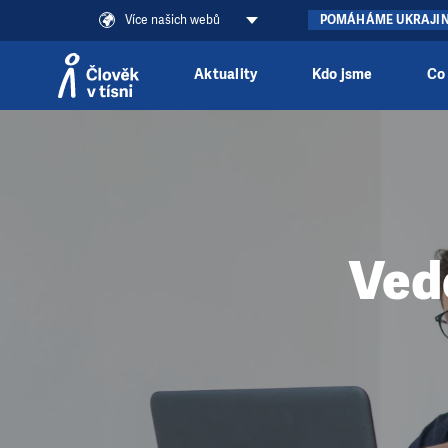
Více našich webů
POMÁHÁME UKRAJI
Aktuality
Kdo jsme
Co
Přeskočit na obsah
Ved