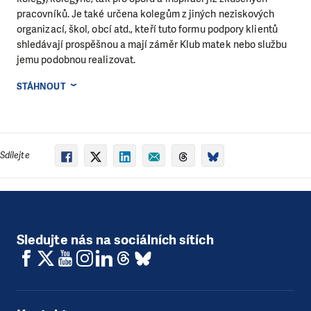
pracovníků. Je také určena kolegům z jiných neziskových
organizací, škol, obcí atd., kteří tuto formu podpory klientů
shledávají prospěšnou a mají záměr Klub matek nebo službu
jemu podobnou realizovat.
STÁHNOUT
Sdílejte
Sledujte nás na sociálních sítích