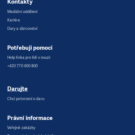
Kontakty
Mediální oddělení
Kariéra
Dary a dárcovství
Potřebuji pomoci
Help linka pro lidi v nouzi:
+420 770 600 800
Darujte
Chci potvrzení o daru
Právní informace
Veřejné zakázky