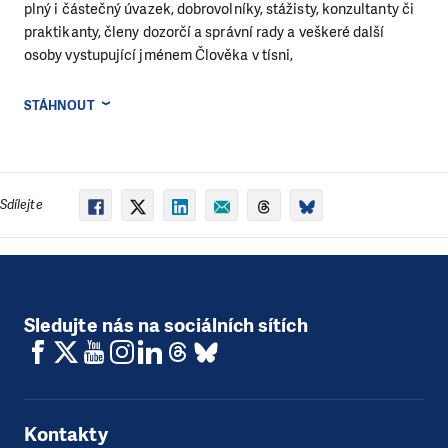
plný i částečný úvazek, dobrovolníky, stážisty, konzultanty či
praktikanty, členy dozorčí a správní rady a veškeré další
osoby vystupující jménem Člověka v tísni,
STÁHNOUT
Sdílejte
Sledujte nás na sociálních sítích
Kontakty