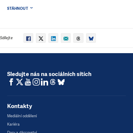
STÁHNOUT
Sdílejte
Sledujte nás na sociálních sítích
Kontakty
Mediální oddělení
Kariéra
Dary a dárcovství