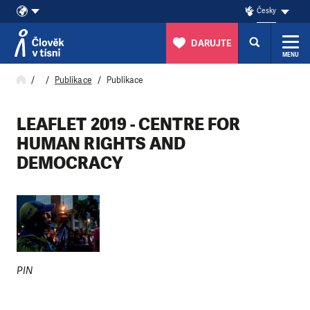
Česky
DARUJTE
MENU
Přeskočit na obsah
Publikace
Publikace
LEAFLET 2019 - CENTRE FOR
HUMAN RIGHTS AND
DEMOCRACY
PIN