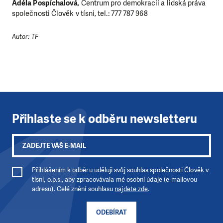
Adéla Pospíchalová
, Centrum pro demokracii a lidská práva
společnosti Člověk v tísni, tel.: 777 787 968
Autor: TF
Přihlaste se k odběru newsletteru
Přihlášením k odběru uděluji svůj souhlas společnosti Člověk v
tísni, o.p.s., aby zpracovávala mé osobní údaje (e-mailovou
adresu). Celé znění souhlasu
najdete zde
.
ODEBÍRAT