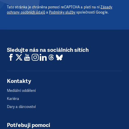
Tato stránka je chráněna pomocí reCAPTCHA a platí na ni
Zásady
ochrany osobních údajů
a
Podmínky služby
společnosti Google.
Sledujte nás na sociálních sítích
Kontakty
Mediální oddělení
Kariéra
Dary a dárcovství
Potřebuji pomoci