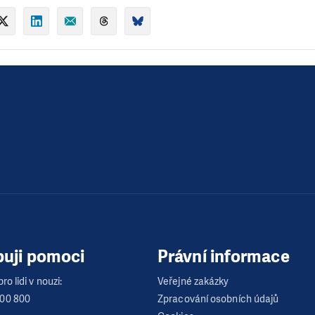
buji pomoci
Právní informace
ro lidi v nouzi:
Veřejné zakázky
600 800
Zpracování osobních údajů