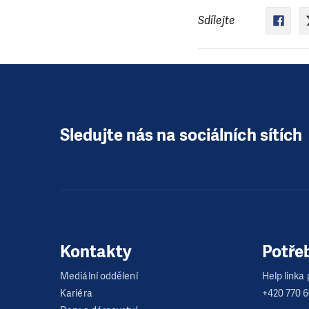
Sdílejte
Sledujte nás na sociálních sítích
Kontakty
Potře
Mediální oddělení
Help linka p
Kariéra
+420 770 