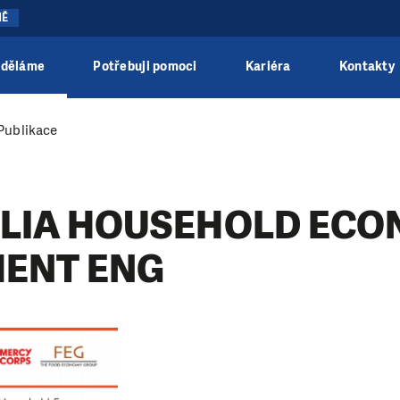
NĚ
 děláme
Potřebuji pomoci
Kariéra
Kontakty
Publikace
LIA HOUSEHOLD ECO
ENT ENG