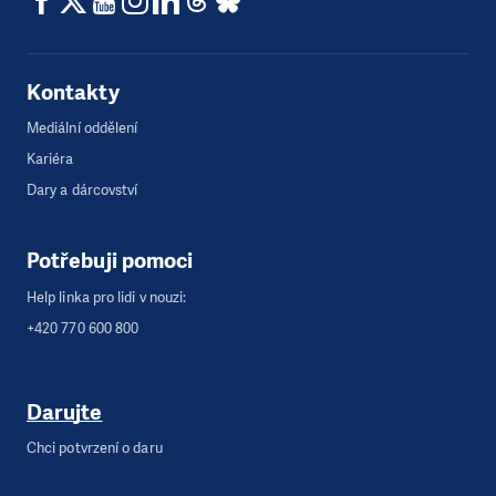
Kontakty
Mediální oddělení
Kariéra
Dary a dárcovství
Potřebuji pomoci
Help linka pro lidi v nouzi:
+420 770 600 800
Darujte
Chci potvrzení o daru