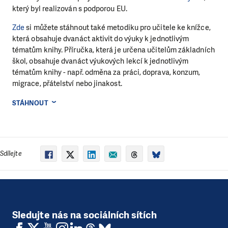
který byl realizován s podporou EU.
Zde
si můžete stáhnout také metodiku pro učitele ke knížce,
která obsahuje dvanáct aktivit do výuky k jednotlivým
tématům knihy. Příručka, která je určena učitelům základních
škol, obsahuje dvanáct výukových lekcí k jednotlivým
tématům knihy - např. odměna za práci, doprava, konzum,
migrace, přátelství nebo jinakost.
STÁHNOUT
Sdílejte
Sledujte nás na sociálních sítích