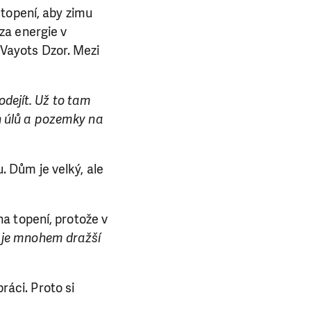
 topení, aby zimu
za energie v
a Vayots Dzor. Mezi
odejít. Už to tam
ch úlů a pozemky na
 Dům je velký, ale
a topení, protože v
i je mnohem dražší
ráci. Proto si