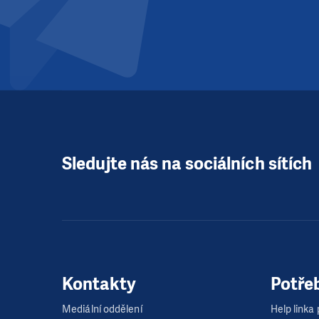
Sledujte nás na sociálních sítích
Kontakty
Potře
Mediální oddělení
Help linka p