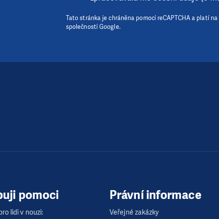
Tato stránka je chráněna pomocí reCAPTCHA a platí na
společnosti Google.
buji pomoci
Právní informace
ro lidi v nouzi:
Veřejné zakázky