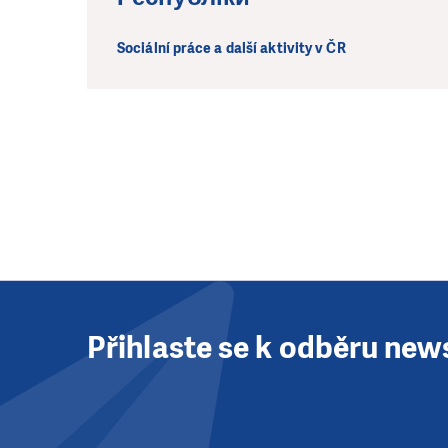
Sociální práce a další aktivity v ČR
Přihlaste se k odběru new