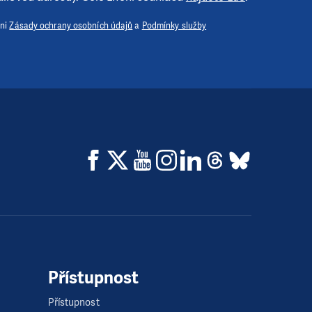
 ni
Zásady ochrany osobních údajů
a
Podmínky služby
Přístupnost
Přístupnost