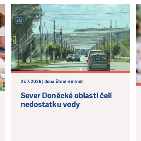
DAROVAT
DAROVAT PRAVIDELNĚ
27. 7. 2026 | doba čtení 6 minut
Sever Doněcké oblasti čelí
nedostatku vody