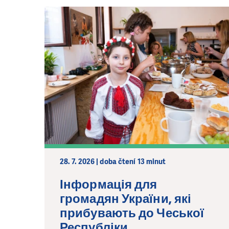
28. 7. 2026 | doba čtení 13 minut
Інформація для
громадян України, які
прибувають до Чеської
Республіки