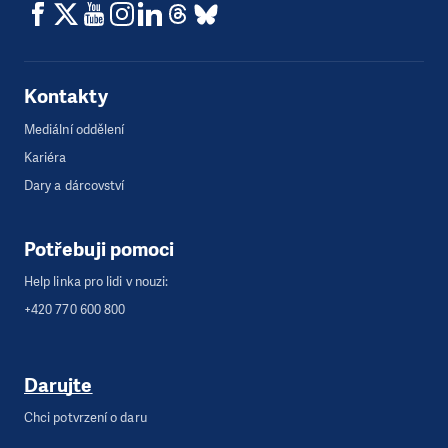
Kontakty
Mediální oddělení
Kariéra
Dary a dárcovství
Potřebuji pomoci
Help linka pro lidi v nouzi:
+420 770 600 800
Darujte
Chci potvrzení o daru